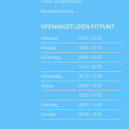
E-mail:
info@fit-punt.nl
Routebeschrijving
→
OPENINGSTIJDEN FITPUNT
Maandag
:
08:00 - 22:00
Dinsdag
:
08:30 - 22:00
Woensdag
:
08:00 - 12:00
:
15:00 - 22:00
Donderdag
:
08:30 - 22:00
Vrijdag
:
08:00 - 12:00
:
15:00 - 21:00
Zaterdag
:
08:30 - 12:00
Zondag
:
09:00 - 12:00