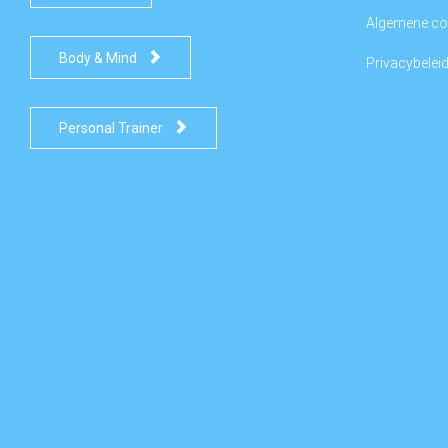
Algemene co

Body & Mind
Privacybelei

Personal Trainer