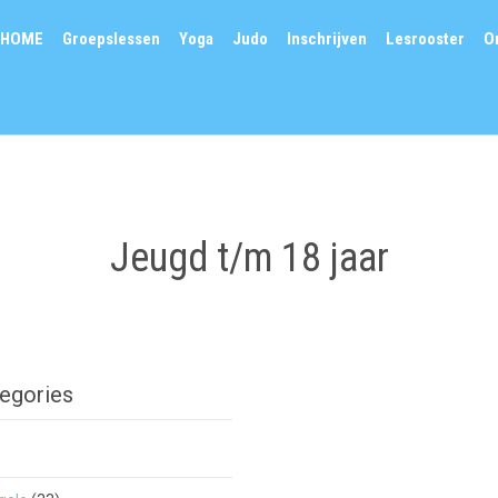
HOME
Groepslessen
Yoga
Judo
Inschrijven
Lesrooster
O
Jeugd t/m 18 jaar
egories