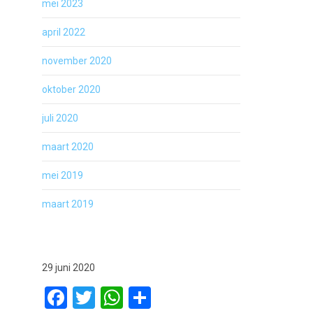
mei 2023
april 2022
november 2020
oktober 2020
juli 2020
maart 2020
mei 2019
maart 2019
29 juni 2020
Facebook
Twitter
WhatsApp
Delen