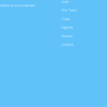
Judo
ndities en voorwaarden
Ons Team
d
Yoga
Agenda
Nieuws
Contact