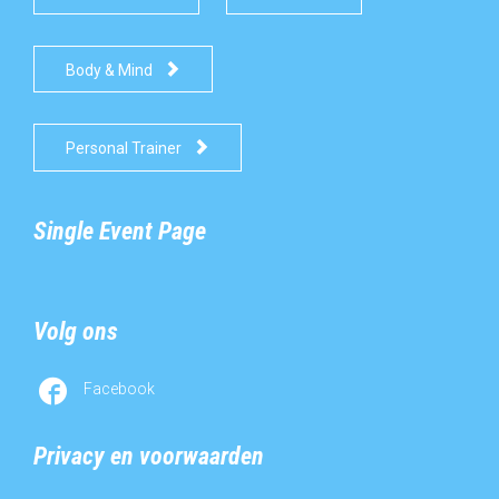

Body & Mind

Personal Trainer
Single Event Page
Volg ons

Facebook
Privacy en voorwaarden