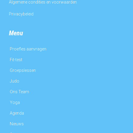
Algemene condities en voorwaarden
Privacybeleid
Menu
Proefles aanvragen
Fit-test
Groepslessen
Judo
Ons Team
Yoga
Agenda
Nieuws