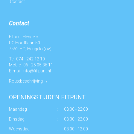
Contact
Contact
Fitpunt Hengelo
PC Hooftlaan 50
7552 HG, Hengelo (ov)
Tel: 074 - 242 12 10
Mobiel: 06 - 25 05 36 11
E-mail:
info@fit-punt.nl
Routebeschrijving
→
OPENINGSTIJDEN FITPUNT
Maandag
:
08:00 - 22:00
Dinsdag
:
08:30 - 22:00
Woensdag
:
08:00 - 12:00