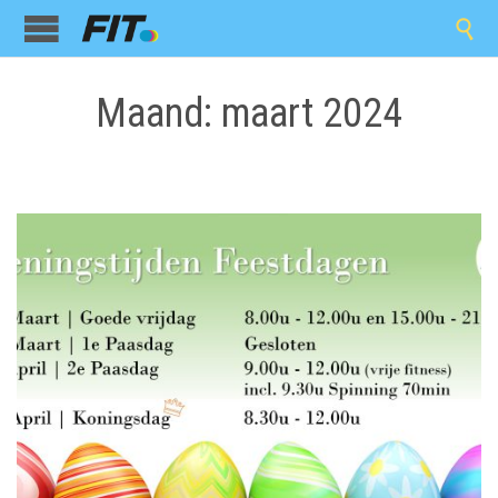

Maand:
maart 2024