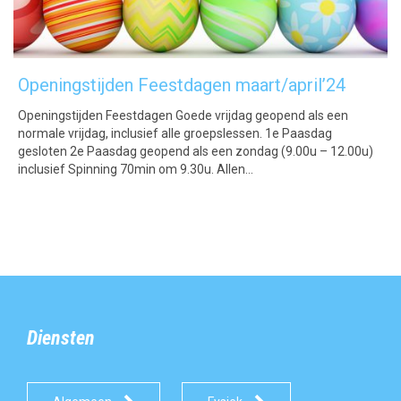
Openingstijden Feestdagen maart/april’24
Openingstijden Feestdagen Goede vrijdag geopend als een
normale vrijdag, inclusief alle groepslessen. 1e Paasdag
gesloten 2e Paasdag geopend als een zondag (9.00u – 12.00u)
inclusief Spinning 70min om 9.30u. Allen…
Diensten

