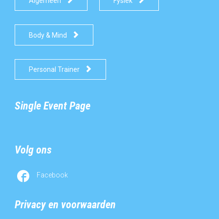
Algemeen
Fysiek

Body & Mind

Personal Trainer
Single Event Page
Volg ons

Facebook
Privacy en voorwaarden