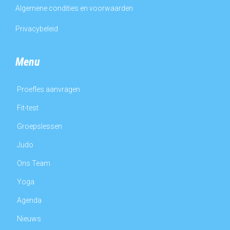
Algemene condities en voorwaarden
Privacybeleid
Menu
Proefles aanvragen
Fit-test
Groepslessen
Judo
Ons Team
Yoga
Agenda
Nieuws