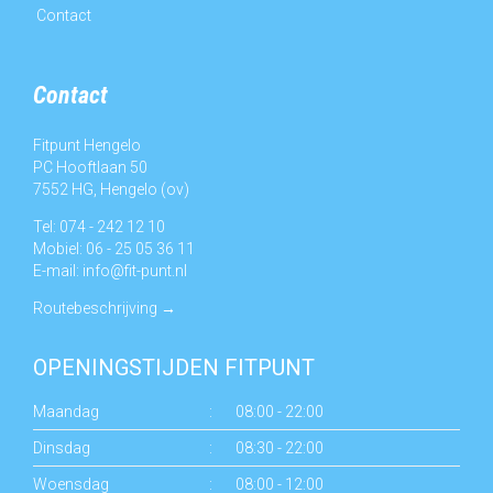
Contact
Contact
Fitpunt Hengelo
PC Hooftlaan 50
7552 HG, Hengelo (ov)
Tel: 074 - 242 12 10
Mobiel: 06 - 25 05 36 11
E-mail:
info@fit-punt.nl
Routebeschrijving
→
OPENINGSTIJDEN FITPUNT
Maandag
:
08:00 - 22:00
Dinsdag
:
08:30 - 22:00
Woensdag
:
08:00 - 12:00