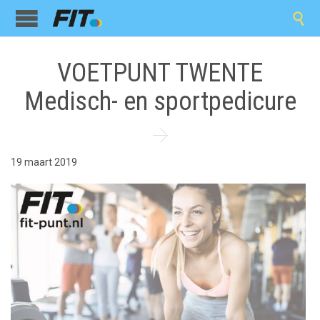

VOETPUNT TWENTE
Medisch- en sportpedicure

19 maart 2019