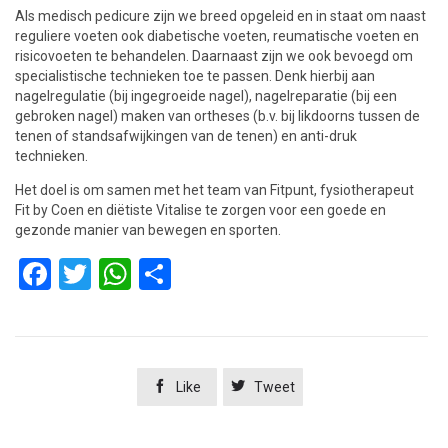
Als medisch pedicure zijn we breed opgeleid en in staat om naast
reguliere voeten ook diabetische voeten, reumatische voeten en
risicovoeten te behandelen. Daarnaast zijn we ook bevoegd om
specialistische technieken toe te passen. Denk hierbij aan
nagelregulatie (bij ingegroeide nagel), nagelreparatie (bij een
gebroken nagel) maken van ortheses (b.v. bij likdoorns tussen de
tenen of standsafwijkingen van de tenen) en anti-druk
technieken.
Het doel is om samen met het team van Fitpunt, fysiotherapeut
Fit by Coen en diëtiste Vitalise te zorgen voor een goede en
gezonde manier van bewegen en sporten.
Facebook
Twitter
WhatsApp
Delen


Like
Tweet