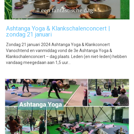
Ashtanga Yoga & Klankschalenconcert |
zondag 21 januari
Zondag 21 januari 2024 Ashtanga Yoga & Klankconcert
Vanochtend en vanmiddag vond de 3e Ashtanga Yoga &
Klankschalenconcert – dag plaats. Leden (en niet-leden) hebben
vandaag meegedaan aan 1,5 uur…