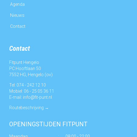
Agenda
Nieuws
Contact
Contact
Fitpunt Hengelo
PC Hooftlaan 50
7552 HG, Hengelo (ov)
Tel: 074 - 242 12 10
Mobiel: 06 - 25 05 36 11
E-mail:
info@fit-punt.nl
Routebeschrijving
→
OPENINGSTIJDEN FITPUNT
Maandag
:
08:00 - 22:00