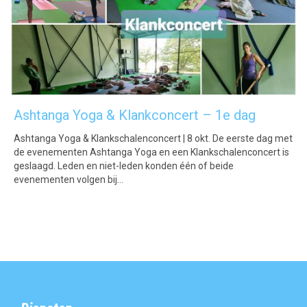
Ashtanga Yoga & Klankconcert – 1e dag
Ashtanga Yoga & Klankschalenconcert | 8 okt. De eerste dag met
de evenementen Ashtanga Yoga en een Klankschalenconcert is
geslaagd. Leden en niet-leden konden één of beide
evenementen volgen bij…