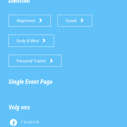
Diensten


Algemeen
Fysiek

Body & Mind

Personal Trainer
Single Event Page
Volg ons

Facebook