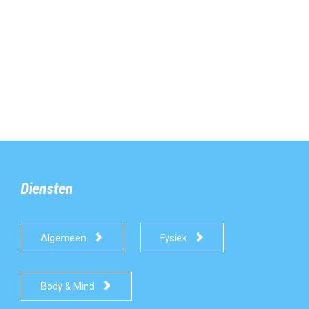
Diensten


Algemeen
Fysiek

Body & Mind