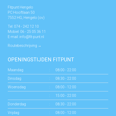
Fitpunt Hengelo
PC Hooftlaan 50
7552 HG, Hengelo (ov)
Tel: 074 - 242 12 10
Mobiel: 06 - 25 05 36 11
E-mail:
info@fit-punt.nl
Routebeschrijving
→
OPENINGSTIJDEN FITPUNT
Maandag
:
08:00 - 22:00
Dinsdag
:
08:30 - 22:00
Woensdag
:
08:00 - 12:00
:
15:00 - 22:00
Donderdag
:
08:30 - 22:00
Vrijdag
:
08:00 - 12:00