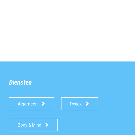
Diensten


Algemeen
Fysiek

Body & Mind