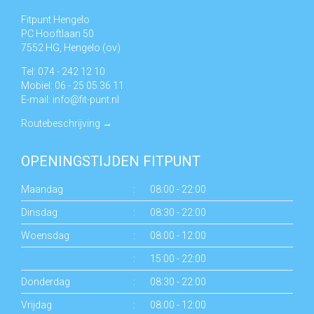
Fitpunt Hengelo
PC Hooftlaan 50
7552 HG, Hengelo (ov)
Tel: 074 - 242 12 10
Mobiel: 06 - 25 05 36 11
E-mail:
info@fit-punt.nl
Routebeschrijving
→
OPENINGSTIJDEN FITPUNT
Maandag
:
08:00 - 22:00
Dinsdag
:
08:30 - 22:00
Woensdag
:
08:00 - 12:00
:
15:00 - 22:00
Donderdag
:
08:30 - 22:00
Vrijdag
:
08:00 - 12:00