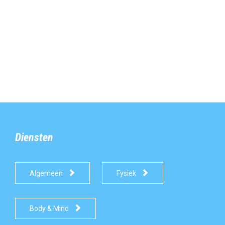
Diensten


Algemeen
Fysiek

Body & Mind