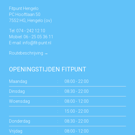
Fitpunt Hengelo
PC Hooftlaan 50
7552 HG, Hengelo (ov)
Tel: 074 - 242 12 10
Mobiel: 06 - 25 05 36 11
E-mail:
info@fit-punt.nl
Routebeschrijving
→
OPENINGSTIJDEN FITPUNT
Maandag
:
08:00 - 22:00
Dinsdag
:
08:30 - 22:00
Woensdag
:
08:00 - 12:00
:
15:00 - 22:00
Donderdag
:
08:30 - 22:00
Vrijdag
:
08:00 - 12:00