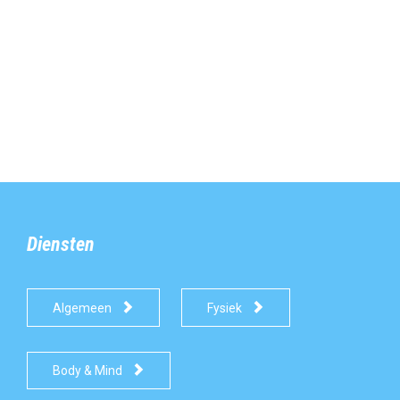
Diensten


Algemeen
Fysiek

Body & Mind