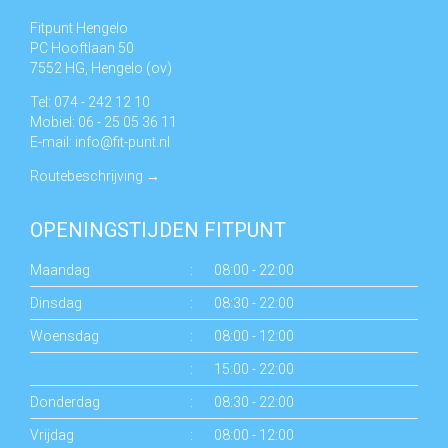
Fitpunt Hengelo
PC Hooftlaan 50
7552 HG, Hengelo (ov)
Tel: 074 - 242 12 10
Mobiel: 06 - 25 05 36 11
E-mail:
info@fit-punt.nl
Routebeschrijving
→
OPENINGSTIJDEN FITPUNT
Maandag
:
08:00 - 22:00
Dinsdag
:
08:30 - 22:00
Woensdag
:
08:00 - 12:00
:
15:00 - 22:00
Donderdag
:
08:30 - 22:00
Vrijdag
:
08:00 - 12:00