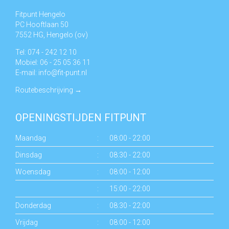
Fitpunt Hengelo
PC Hooftlaan 50
7552 HG, Hengelo (ov)
Tel: 074 - 242 12 10
Mobiel: 06 - 25 05 36 11
E-mail:
info@fit-punt.nl
Routebeschrijving
→
OPENINGSTIJDEN FITPUNT
Maandag
:
08:00 - 22:00
Dinsdag
:
08:30 - 22:00
Woensdag
:
08:00 - 12:00
:
15:00 - 22:00
Donderdag
:
08:30 - 22:00
Vrijdag
:
08:00 - 12:00