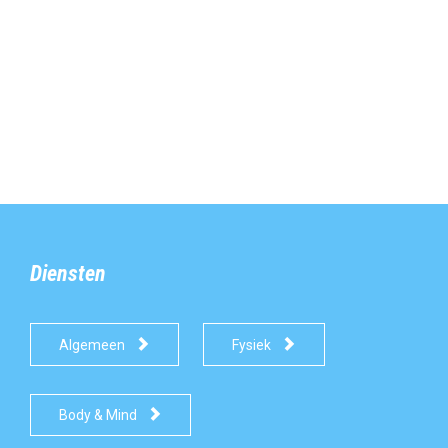
Diensten


Algemeen
Fysiek

Body & Mind