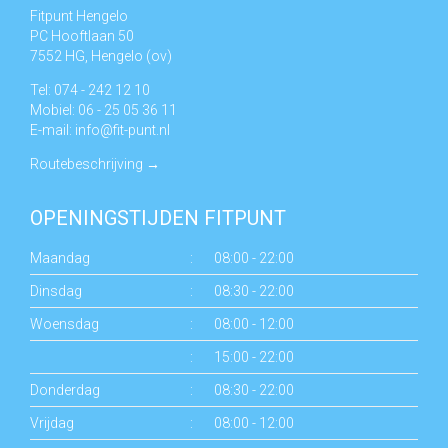
Fitpunt Hengelo
PC Hooftlaan 50
7552 HG, Hengelo (ov)
Tel: 074 - 242 12 10
Mobiel: 06 - 25 05 36 11
E-mail:
info@fit-punt.nl
Routebeschrijving
→
OPENINGSTIJDEN FITPUNT
Maandag
:
08:00 - 22:00
Dinsdag
:
08:30 - 22:00
Woensdag
:
08:00 - 12:00
:
15:00 - 22:00
Donderdag
:
08:30 - 22:00
Vrijdag
:
08:00 - 12:00