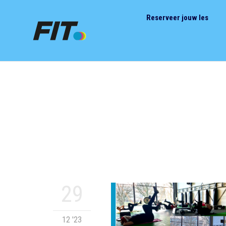
Reserveer jouw les
29
12 '23