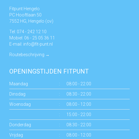
Fitpunt Hengelo
PC Hooftlaan 50
7552 HG, Hengelo (ov)
Tel: 074 - 242 12 10
Mobiel: 06 - 25 05 36 11
E-mail:
info@fit-punt.nl
Routebeschrijving
→
OPENINGSTIJDEN FITPUNT
Maandag
:
08:00 - 22:00
Dinsdag
:
08:30 - 22:00
Woensdag
:
08:00 - 12:00
:
15:00 - 22:00
Donderdag
:
08:30 - 22:00
Vrijdag
:
08:00 - 12:00