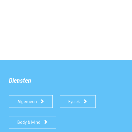
Diensten


Algemeen
Fysiek

Body & Mind