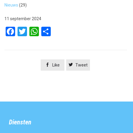
Nieuws
(29)
11 september 2024
Facebook
Twitter
WhatsApp
Delen


Like
Tweet
Diensten