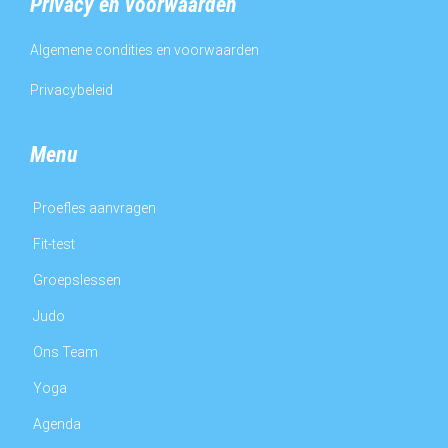
Privacy en voorwaarden
Algemene condities en voorwaarden
Privacybeleid
Menu
Proefles aanvragen
Fit-test
Groepslessen
Judo
Ons Team
Yoga
Agenda