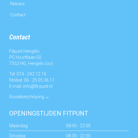
Nieuws
Contact
Contact
Fitpunt Hengelo
PC Hooftlaan 50
7552 HG, Hengelo (ov)
Tel: 074 - 242 12 10
Mobiel: 06 - 25 05 36 11
E-mail:
info@fit-punt.nl
Routebeschrijving
→
OPENINGSTIJDEN FITPUNT
Maandag
:
08:00 - 22:00
Dinsdag
:
08:30 - 22:00