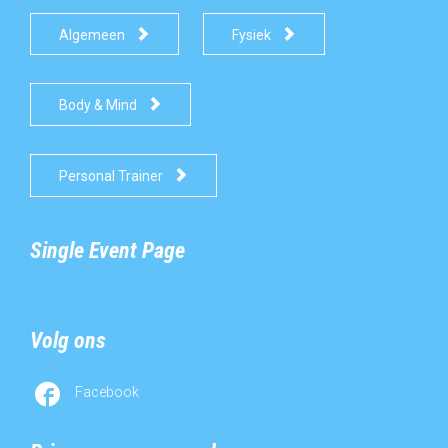


Algemeen
Fysiek

Body & Mind

Personal Trainer
Single Event Page
Volg ons

Facebook