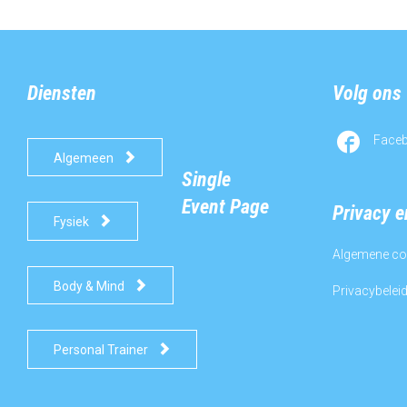
Diensten
Volg ons

Face

Algemeen
Single
Event Page
Privacy 

Fysiek
Algemene co

Body & Mind
Privacybelei

Personal Trainer