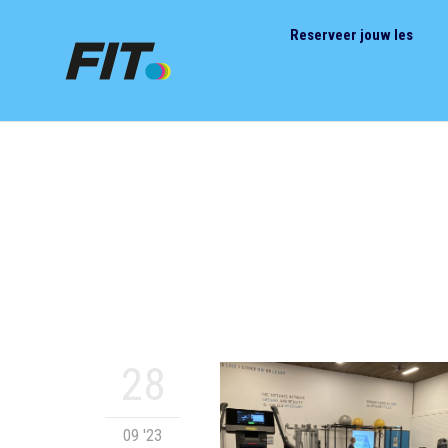
Reserveer jouw les
28
09 '23