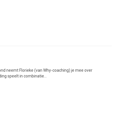
ond neemt Florieke (van Why-coaching) je mee over
ding speelt in combinatie…