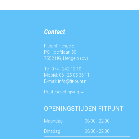
Contact
Fitpunt Hengelo
PC Hooftlaan 50
7552 HG, Hengelo (ov)
Tel: 074 - 242 12 10
Mobiel: 06 - 25 05 36 11
E-mail:
info@fit-punt.nl
Routebeschrijving
→
OPENINGSTIJDEN FITPUNT
Maandag
:
08:00 - 22:00
Dinsdag
:
08:30 - 22:00